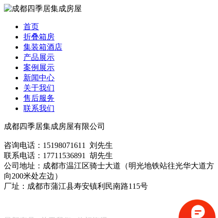
首页
折叠箱房
集装箱酒店
产品展示
案例展示
新闻中心
关于我们
售后服务
联系我们
成都四季居集成房屋有限公司
咨询电话：15198071611 刘先生
联系电话：17711536891 胡先生
公司地址：成都市温江区骑士大道（明光地铁站往光华大道方
向200米处左边）
厂址：成都市蒲江县寿安镇利民南路115号