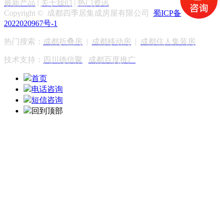
最新产品
|
关于我们
|
热门资讯
Copyright © 成都四季居集成房屋有限公司
蜀ICP备
2022020967号-1
热门搜索：
成都折叠房
|
成都移动房
|
成都住人集装房
技术支持：
四川德信聚
成都百度推广
首页
电话咨询
短信咨询
回到顶部