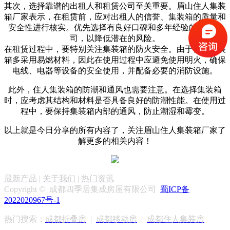
其次，选择靠谱的出租人和租赁公司至关重要。
眉山住人集装
箱
厂家表示，
在租赁前，应对出租人的信誉、集装箱的质量和
安全性进行核实。优先选择有良好口碑和多年经验的租赁公
司，以降低潜在的风险。
在租赁过程中，要特别关注集装箱的防火安全。由于住人集装
箱多采用易燃材料，因此在使用过程中应避免使用明火，确保
电线、电器等设备的安全使用，并配备必要的消防设施。
此外，住人集装箱的防潮和通风也需要注意。在选择集装箱
时，应考虑其结构和材料是否具备良好的防潮性能。在使用过
程中，要保持集装箱内部的通风，防止潮湿和霉变。
以上就是今日分享的所有内容了，关注
眉山住人集装箱厂家
了
解更多的相关内容！
最新产品
|
关于我们
|
热门资讯
Copyright © 成都四季居集成房屋有限公司
蜀ICP备
2022020967号-1
热门搜索：
成都折叠房
|
成都移动房
|
成都住人集装房