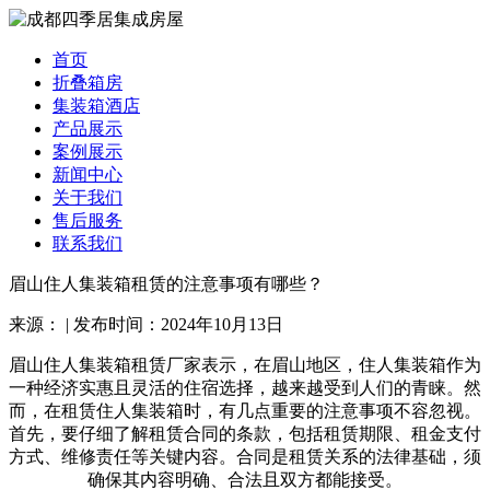
首页
折叠箱房
集装箱酒店
产品展示
案例展示
新闻中心
关于我们
售后服务
联系我们
眉山住人集装箱租赁的注意事项有哪些？
来源： | 发布时间：2024年10月13日
眉山住人集装箱租赁
厂家表示，
在眉山地区，住人集装箱作为
一种经济实惠且灵活的住宿选择，越来越受到人们的青睐。然
而，在租赁住人集装箱时，有几点重要的注意事项不容忽视。
首先，要仔细了解租赁合同的条款，包括租赁期限、租金支付
方式、维修责任等关键内容。合同是租赁关系的法律基础，须
确保其内容明确、合法且双方都能接受。